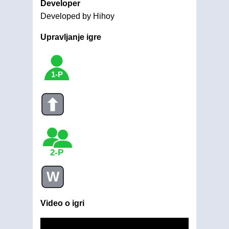
Developer
Developed by Hihoy
Upravljanje igre
1-P
2-P
W
Video o igri