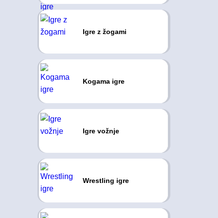
Igre z žogami
Kogama igre
Igre vožnje
Wrestling igre