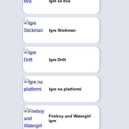
Igre za dva
Igre Stickman
Igre Drift
Igre na platformi
Fireboy and Watergirl
igre