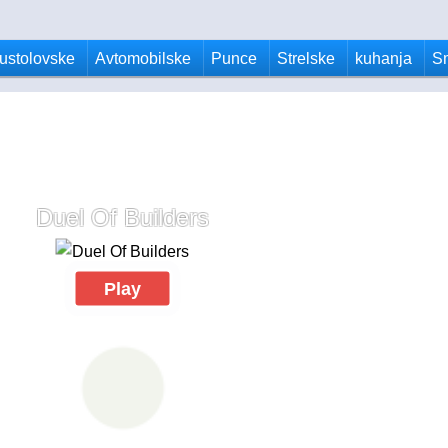
ustolovske
Avtomobilske
Punce
Strelske
kuhanja
S
Duel Of Builders
Play