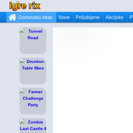
Domovska stran
Nove
Priljubljene
Akcijske
P