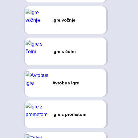
Igre vožnje
Igre s čolni
Avtobus igre
Igre z prometom