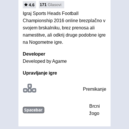
171
Glasovi
4.6
Igraj Sports Heads Football
Championship 2016 online brezplačno v
svojem brskalniku, brez prenosa ali
namestitve, ali odkrij druge podobne igre
na Nogometne igre.
Developer
Developed by Agame
Upravljanje igre
Premikanje
Brcni
Spacebar
žogo