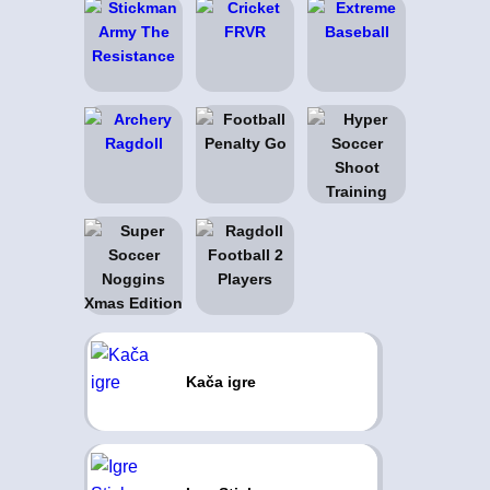
Kača igre