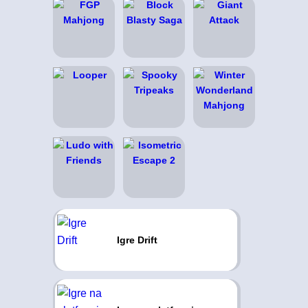
Igre Drift