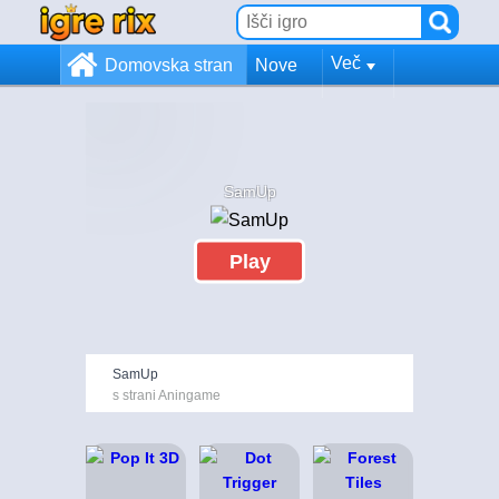
Več
Domovska stran
Nove
SamUp
Play
SamUp
s strani Aningame