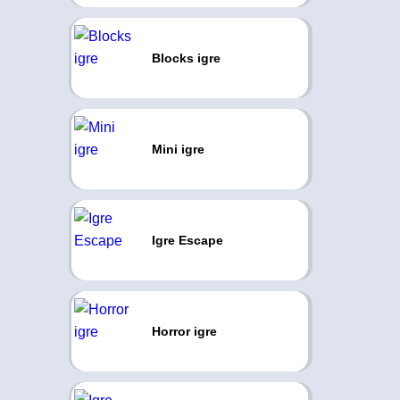
Blocks igre
Mini igre
Igre Escape
Horror igre