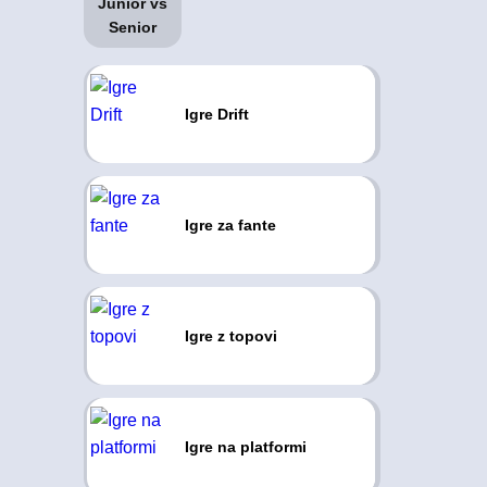
Igre Drift
Igre za fante
Igre z topovi
Igre na platformi