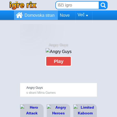
Več
Domovska stran
Nove
Angry Guys
Play
Angry Guys
s strani Mirra Games