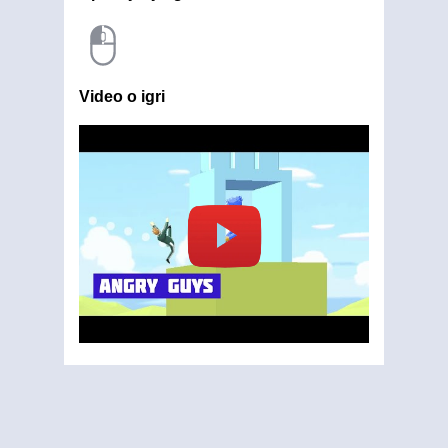
Video o igri