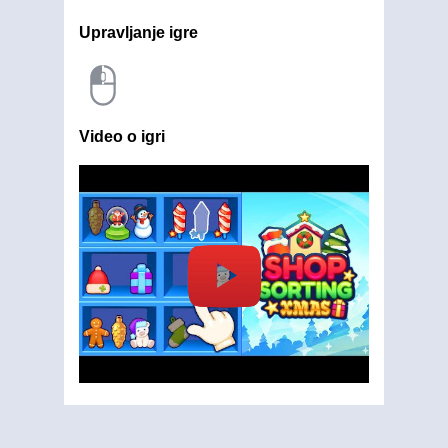
Upravljanje igre
Video o igri