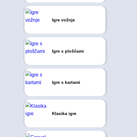
Igre vožnje
Igre s ploščami
Igre s kartami
Klasika igre