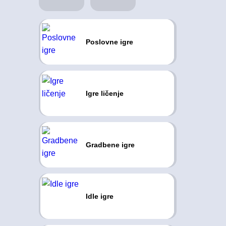
Poslovne igre
Igre ličenje
Gradbene igre
Idle igre