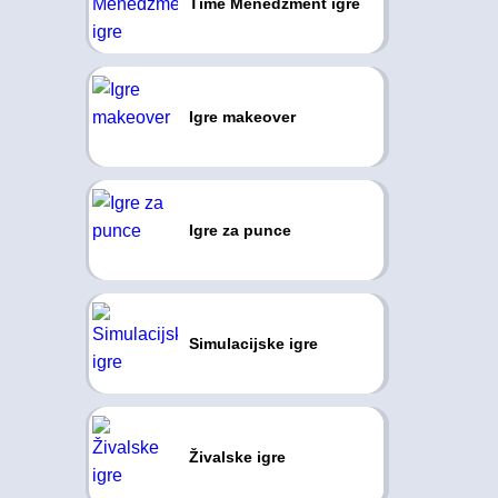
Time Menedžment igre
Igre makeover
Igre za punce
Simulacijske igre
Živalske igre