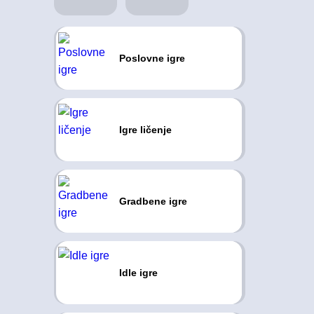
Poslovne igre
Igre ličenje
Gradbene igre
Idle igre