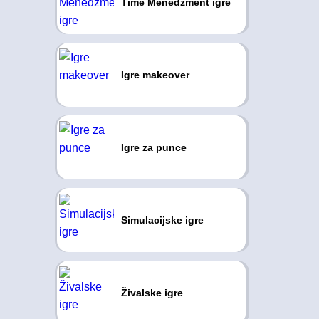
Time Menedžment igre
Igre makeover
Igre za punce
Simulacijske igre
Živalske igre