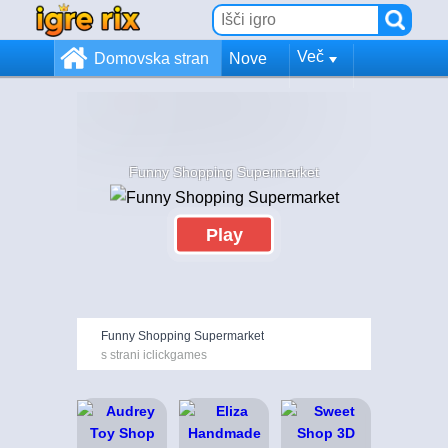
Več
Domovska stran
Nove
Funny Shopping Supermarket
Play
Funny Shopping Supermarket
s strani iclickgames