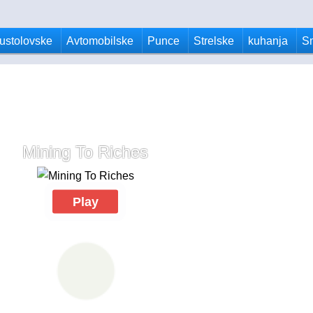
ustolovske
Avtomobilske
Punce
Strelske
kuhanja
S
Mining To Riches
Play