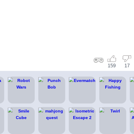
159
17