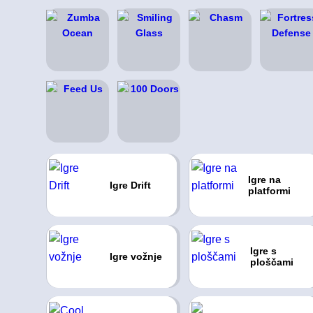
Igre na
Igre Drift
platformi
Igre s
Igre vožnje
ploščami