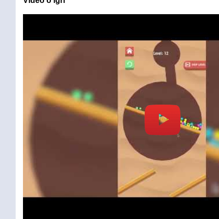
Video o igri