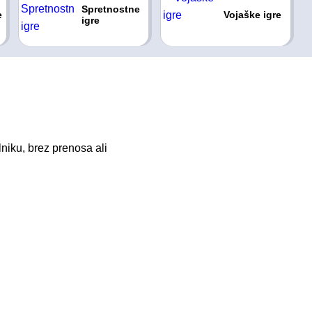
Spretnostne
e
Vojaške igre
igre
niku, brez prenosa ali