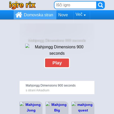
Več
Domovska stran
Nove
Mahjongg Dimensions 900 seconds
Play
Mahjongg Dimensions 900 seconds
s strani Arkadium