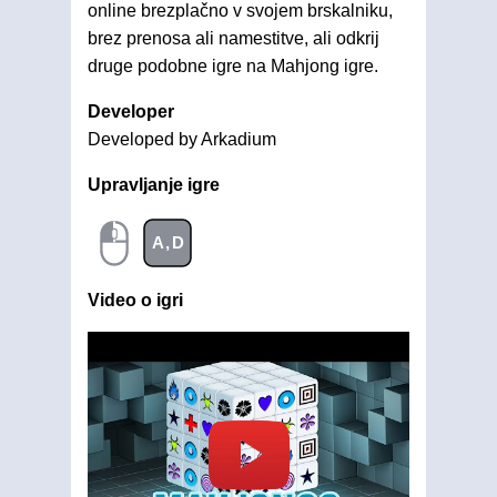
online brezplačno v svojem brskalniku,
brez prenosa ali namestitve, ali odkrij
druge podobne igre na Mahjong igre.
Developer
Developed by Arkadium
Upravljanje igre
A,D
Video o igri