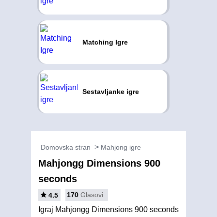
Matching Igre
Sestavljanke igre
Domovska stran
Mahjong igre
Mahjongg Dimensions 900
seconds
170
Glasovi
4.5
Igraj Mahjongg Dimensions 900 seconds