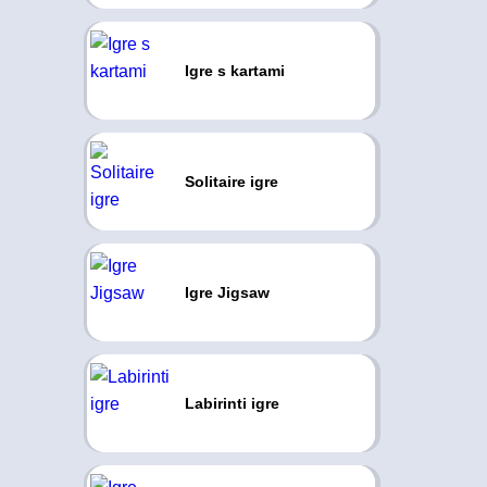
Igre s kartami
Solitaire igre
Igre Jigsaw
Labirinti igre