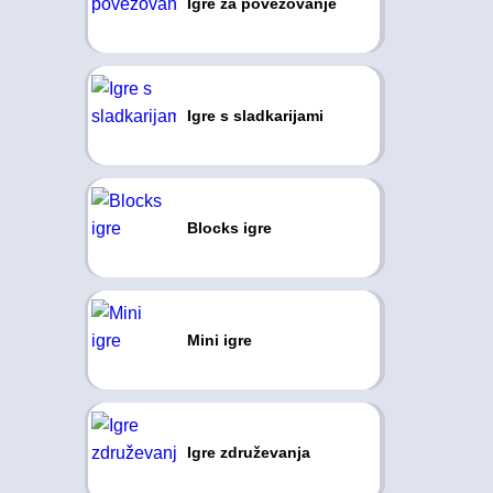
Igre za povezovanje
Igre s sladkarijami
Blocks igre
Mini igre
Igre združevanja