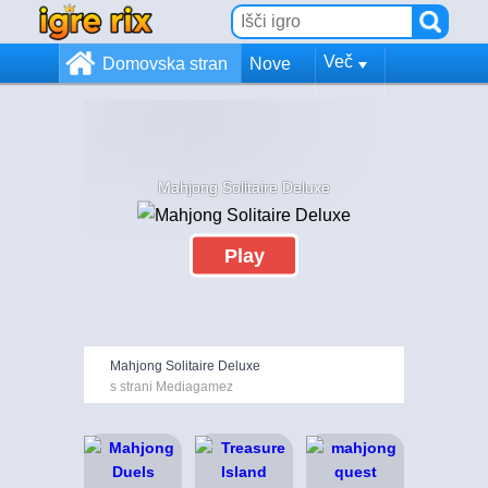
Več
Domovska stran
Nove
Mahjong Solitaire Deluxe
Play
Mahjong Solitaire Deluxe
s strani Mediagamez