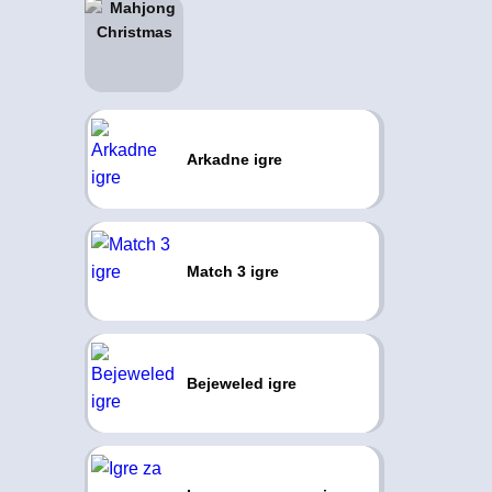
Arkadne igre
Match 3 igre
Bejeweled igre