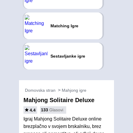
Matching Igre
Sestavljanke igre
Domovska stran
Mahjong igre
Mahjong Solitaire Deluxe
133
Glasovi
4.4
Igraj Mahjong Solitaire Deluxe online
brezplačno v svojem brskalniku, brez