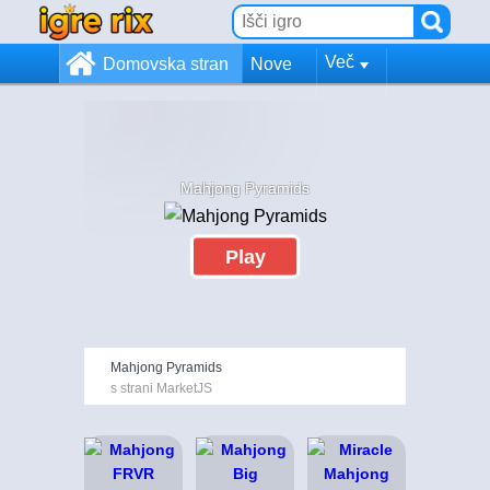
Več
Domovska stran
Nove
Mahjong Pyramids
Play
Mahjong Pyramids
s strani MarketJS