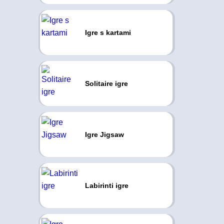
Igre s kartami
Solitaire igre
Igre Jigsaw
Labirinti igre