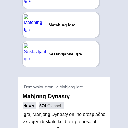
Matching Igre
Sestavljanke igre
Domovska stran
Mahjong igre
Mahjong Dynasty
574
Glasovi
4.9
Igraj Mahjong Dynasty online brezplačno
v svojem brskalniku, brez prenosa ali