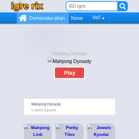
Več
Domovska stran
Nove
Mahjong Dynasty
Play
Mahjong Dynasty
s strani Agame