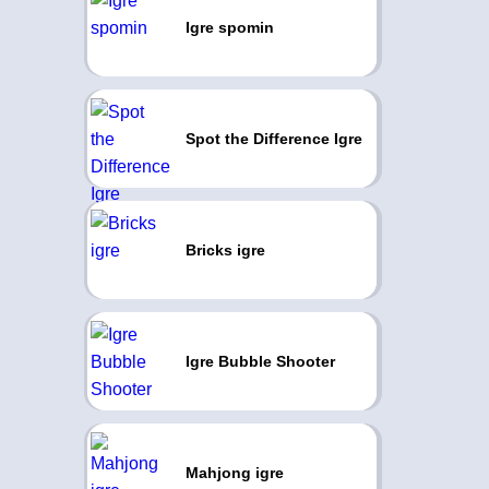
Igre spomin
Spot the Difference Igre
Bricks igre
Igre Bubble Shooter
Mahjong igre