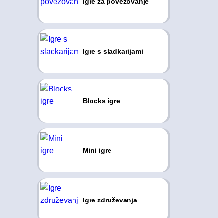
Igre za povezovanje
Igre s sladkarijami
Blocks igre
Mini igre
Igre združevanja