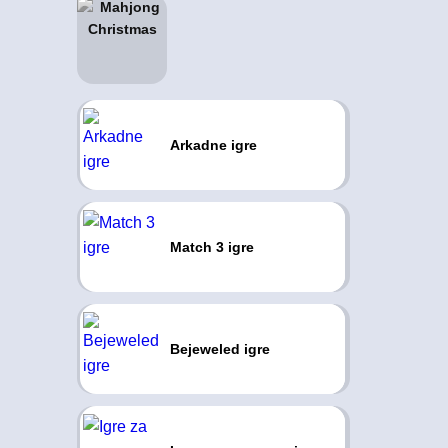
Arkadne igre
Match 3 igre
Bejeweled igre