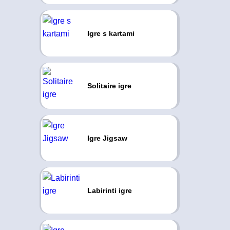
Igre s kartami
Solitaire igre
Igre Jigsaw
Labirinti igre