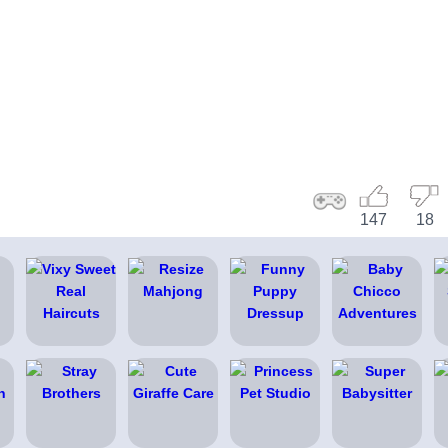
147
18