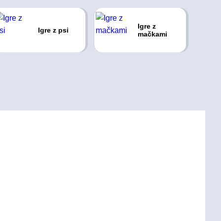
Igre z
Igre z psi
mačkami