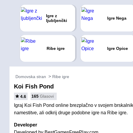
Igre z
Igre Nega
ljubljenčki
Ribe igre
Igre Opice
Domovska stran
Ribe igre
Koi Fish Pond
165
Glasovi
4.6
Igraj Koi Fish Pond online brezplačno v svojem brskalnik
namestitve, ali odkrij druge podobne igre na Ribe igre.
Developer
Developed by BestGamesFreePlay.com