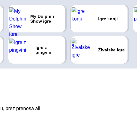
My Dolphin
Igre konji
Show igre
Igre z
Živalske igre
pingvini
u, brez prenosa ali