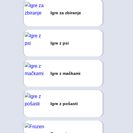
Igre za zbiranje
Igre z psi
Igre z mačkami
Igre z pošasti