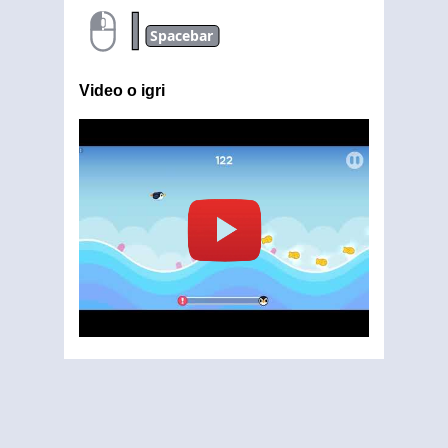
|
Spacebar
Video o igri