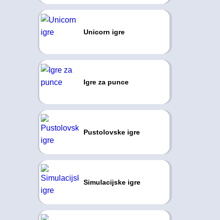
Unicorn igre
Igre za punce
Pustolovske igre
Simulacijske igre