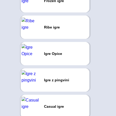
Frozen igre
Ribe igre
Igre Opice
Igre z pingvini
Casual igre