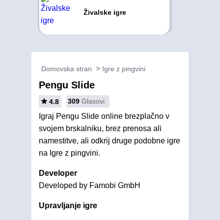
Živalske igre
Domovska stran
Igre z pingvini
Pengu Slide
309
Glasovi
4.8
Igraj Pengu Slide online brezplačno v
svojem brskalniku, brez prenosa ali
namestitve, ali odkrij druge podobne igre
na Igre z pingvini.
Developer
Developed by Famobi GmbH
Upravljanje igre