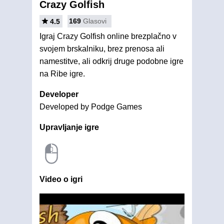
Crazy Golfish
169
Glasovi
4.5
Igraj Crazy Golfish online brezplačno v
svojem brskalniku, brez prenosa ali
namestitve, ali odkrij druge podobne igre
na Ribe igre.
Developer
Developed by Podge Games
Upravljanje igre
Video o igri