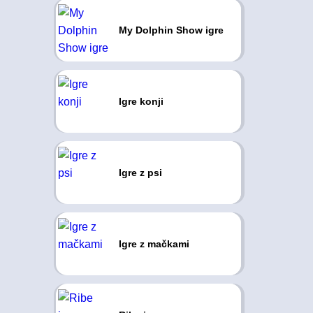
My Dolphin Show igre
Igre konji
Igre z psi
Igre z mačkami