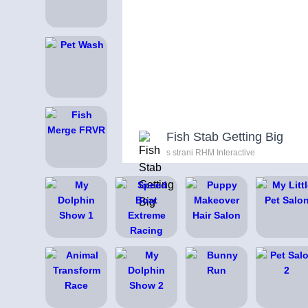
Fish Stab Getting Big
s strani RHM Interactive