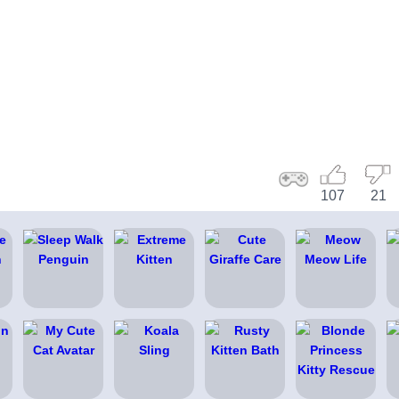
107
21