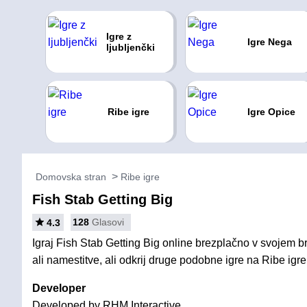
Igre z
Igre Nega
ljubljenčki
Ribe igre
Igre Opice
Domovska stran
Ribe igre
Fish Stab Getting Big
128
Glasovi
4.3
Igraj Fish Stab Getting Big online brezplačno v svojem b
ali namestitve, ali odkrij druge podobne igre na Ribe igre
Developer
Developed by RHM Interactive