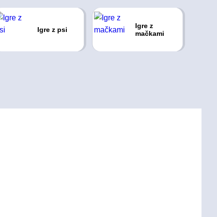
Igre z
Igre z psi
mačkami