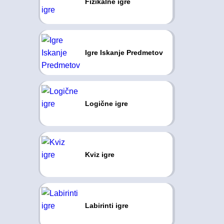
Fizikalne igre
Igre Iskanje Predmetov
Logične igre
Kviz igre
Labirinti igre