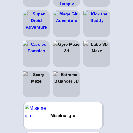
Miselne igre