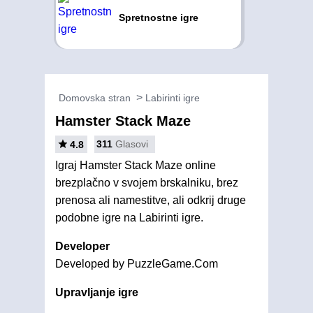
Spretnostne igre
Domovska stran
Labirinti igre
Hamster Stack Maze
311
Glasovi
4.8
Igraj Hamster Stack Maze online
brezplačno v svojem brskalniku, brez
prenosa ali namestitve, ali odkrij druge
podobne igre na Labirinti igre.
Developer
Developed by PuzzleGame.Com
Upravljanje igre