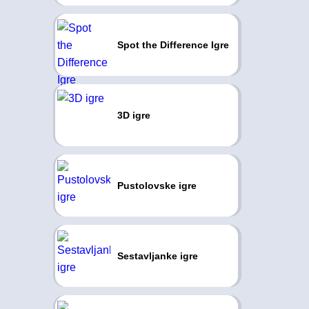
Spot the Difference Igre
3D igre
Pustolovske igre
Sestavljanke igre