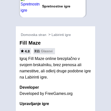
Spretnostne igre
Domovska stran
Labirinti igre
Fill Maze
311
Glasovi
4.8
Igraj Fill Maze online brezplačno v
svojem brskalniku, brez prenosa ali
namestitve, ali odkrij druge podobne igre
na Labirinti igre.
Developer
Developed by FreeGames.org
Upravljanje igre