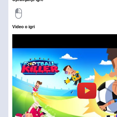
Video o igri