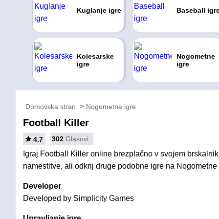
Kuglanje igre
Baseball igr
Kolesarske
Nogometne
igre
igre
Domovska stran
Nogometne igre
Football Killer
302
Glasovi
4.7
Igraj Football Killer online brezplačno v svojem brskalnik
namestitve, ali odkrij druge podobne igre na Nogometne 
Developer
Developed by Simplicity Games
Upravljanje igre