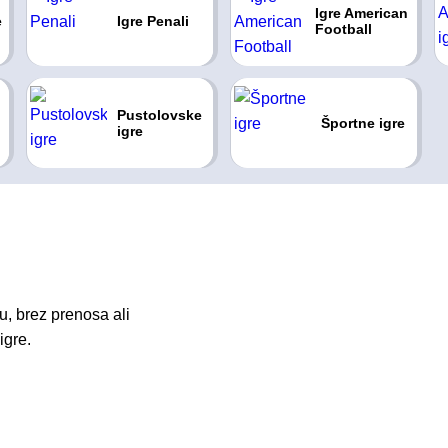
Igre American
e
Igre Penali
Football
Pustolovske
Športne igre
igre
u, brez prenosa ali
igre.