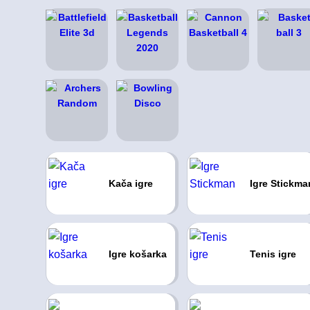
Kača igre
Igre Stickma
Igre košarka
Tenis igre