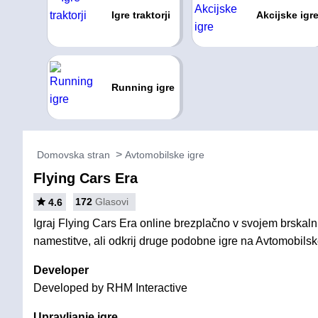
Igre traktorji
Akcijske igr
Running igre
Domovska stran
Avtomobilske igre
Flying Cars Era
172
Glasovi
4.6
Igraj Flying Cars Era online brezplačno v svojem brskaln
namestitve, ali odkrij druge podobne igre na Avtomobilsk
Developer
Developed by RHM Interactive
Upravljanje igre