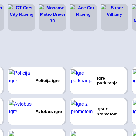
Igre
Policija igre
parkiranja
Igre z
Avtobus igre
prometom