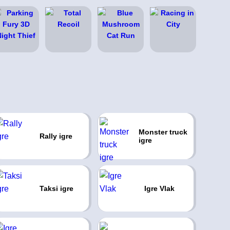
Monster truck
Rally igre
igre
Taksi igre
Igre Vlak