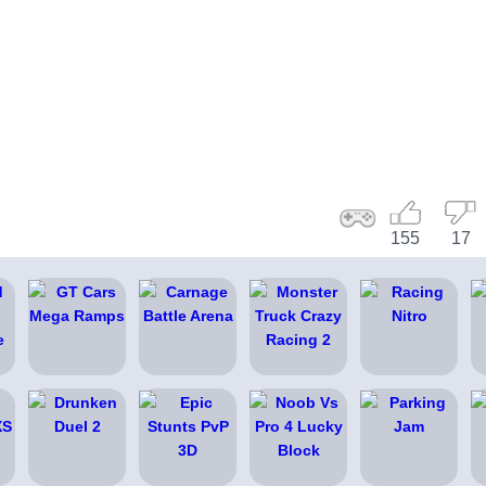
155
17