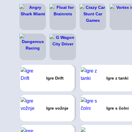
Igre Drift
Igre z tanki
Igre vožnje
Igre s čolni