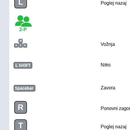
L
Poglej nazaj
2-P
W
Vožnja
A
S
D
L SHIFT
Nitro
Spacebar
Zavora
R
Ponovni zago
T
Poglej nazaj