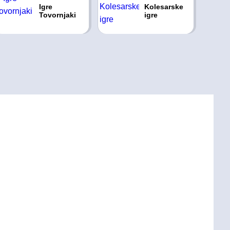
Igre
Kolesarske
Tovornjaki
igre