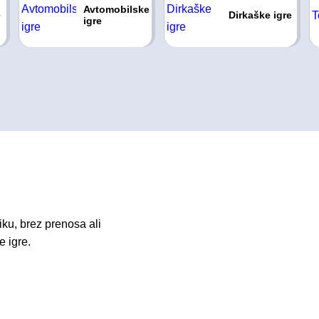
Avtomobilske
e
Dirkaške igre
igre
iku, brez prenosa ali
e igre.