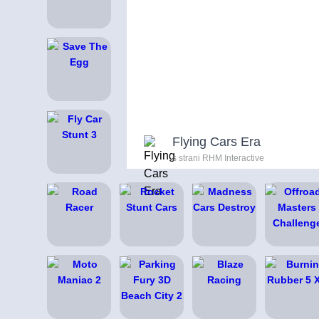
Flying Cars Era
s strani RHM Interactive