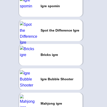
Igre spomin
Spot the Difference Igre
Bricks igre
Igre Bubble Shooter
Mahjong igre