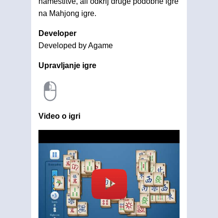
namestitve, ali odkrij druge podobne igre
na Mahjong igre.
Developer
Developed by Agame
Upravljanje igre
Video o igri