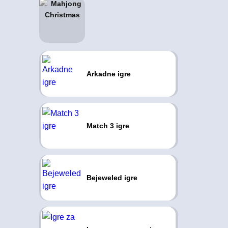
Arkadne igre
Match 3 igre
Bejeweled igre