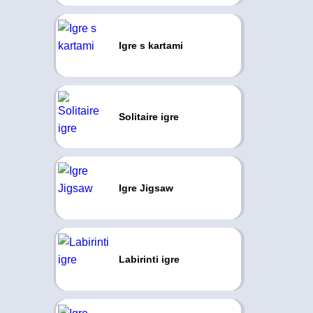
Igre s kartami
Solitaire igre
Igre Jigsaw
Labirinti igre