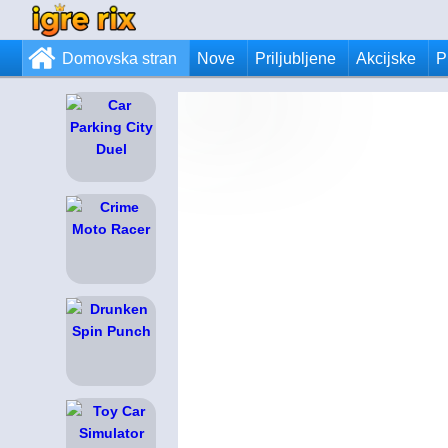
Domovska stran
Nove
Priljubljene
Akcijske
P