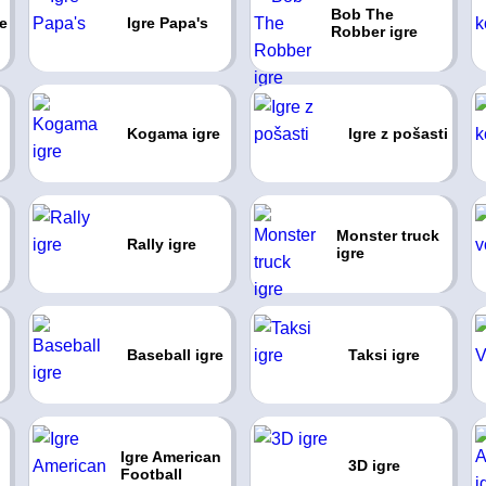
Bob The
re
Igre Papa's
Robber igre
Kogama igre
Igre z pošasti
Monster truck
Rally igre
igre
Baseball igre
Taksi igre
Igre American
3D igre
Football