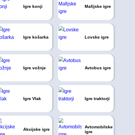
Igre konji
Mafijske igre
Igre košarka
Lovske igre
Igre vožnje
Avtobus igre
Igre Vlak
Igre traktorji
Avtomobilske
Akcijske igre
igre