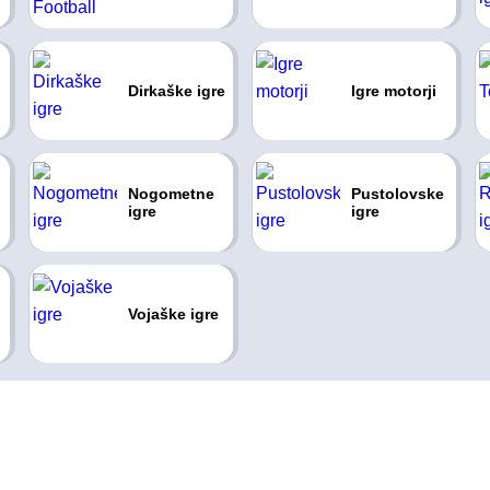
Dirkaške igre
Igre motorji
Nogometne
Pustolovske
igre
igre
Vojaške igre