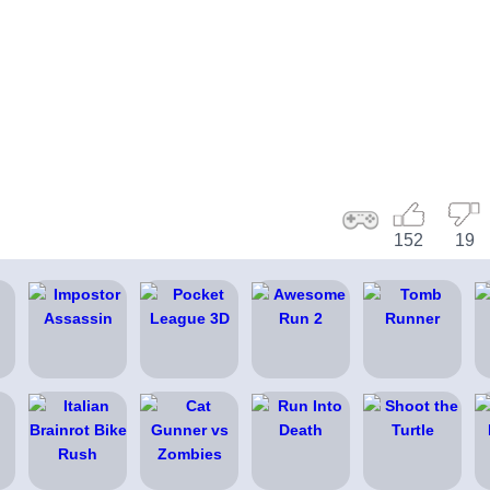
152
19