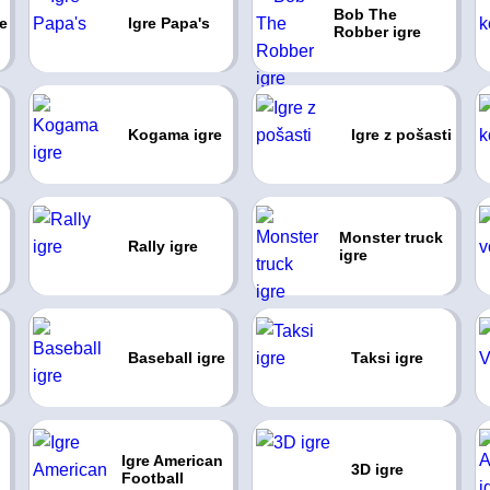
Bob The
re
Igre Papa's
Robber igre
Kogama igre
Igre z pošasti
Monster truck
Rally igre
igre
Baseball igre
Taksi igre
Igre American
3D igre
Football