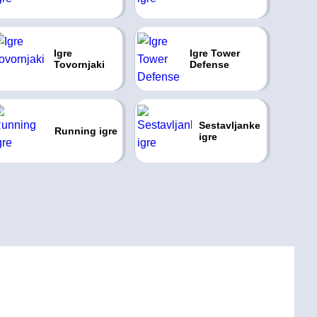
Igre
Igre Tower
Tovornjaki
Defense
Sestavljanke
Running igre
igre