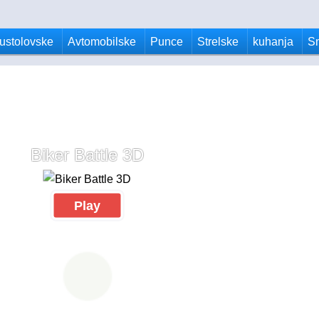
ustolovske
Avtomobilske
Punce
Strelske
kuhanja
S
Biker Battle 3D
Play