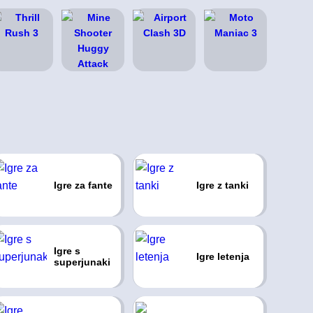
Igre za fante
Igre z tanki
Igre s
Igre letenja
superjunaki