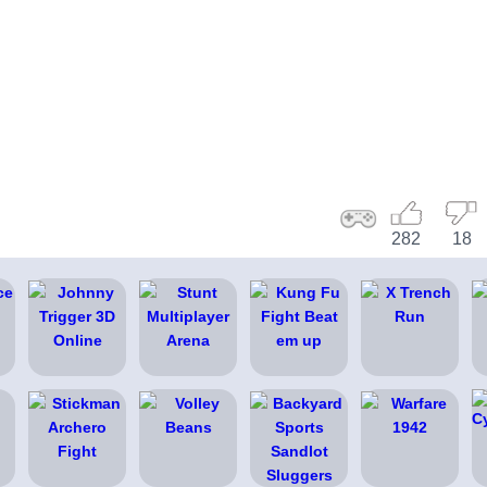
282
18