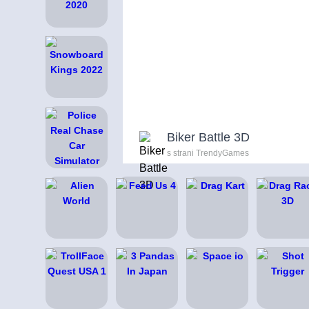
Biker Battle 3D
s strani TrendyGames