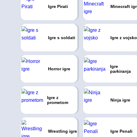
Igre Pirati
Minecraft ig
Igre s soldati
Igre z vojsko
Igre
Horror igre
parkiranja
Igre z
Ninja igre
prometom
Wrestling igre
Igre Penali