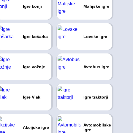
Igre konji
Mafijske igre
Igre košarka
Lovske igre
Igre vožnje
Avtobus igre
Igre Vlak
Igre traktorji
Avtomobilske
Akcijske igre
igre