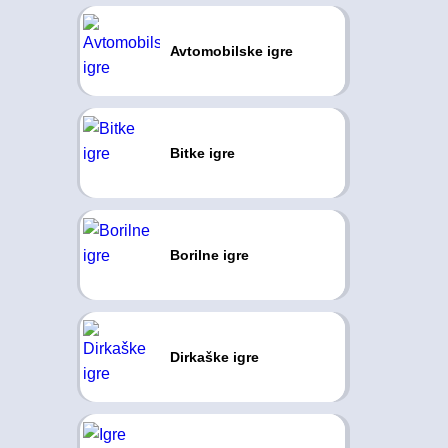
Avtomobilske igre
Bitke igre
Borilne igre
Dirkaške igre