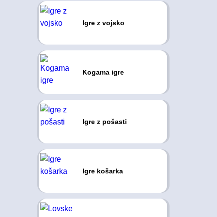
Igre z vojsko
Kogama igre
Igre z pošasti
Igre košarka