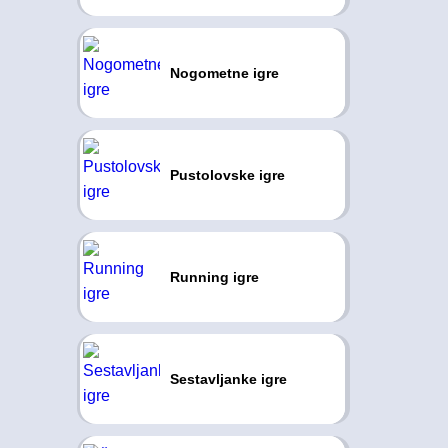
Nogometne igre
Pustolovske igre
Running igre
Sestavljanke igre