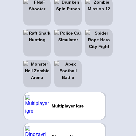
Multiplayer igre