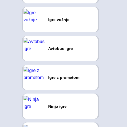
Igre vožnje
Avtobus igre
Igre z prometom
Ninja igre