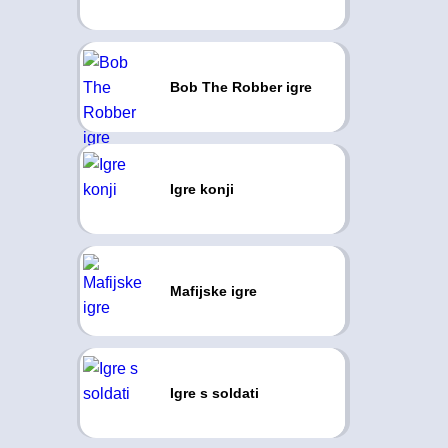
Bob The Robber igre
Igre konji
Mafijske igre
Igre s soldati