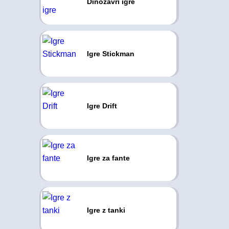
Dinozavri igre
Igre Stickman
Igre Drift
Igre za fante
Igre z tanki