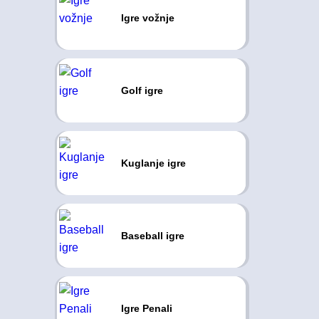
Igre vožnje
Golf igre
Kuglanje igre
Baseball igre
Igre Penali