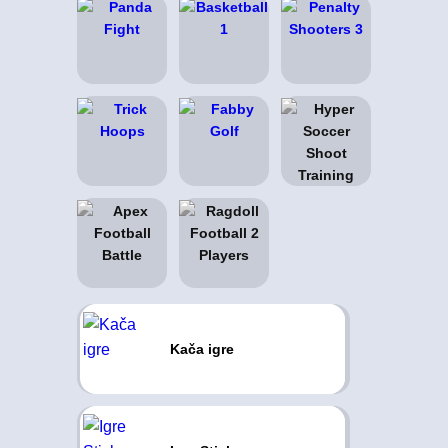
Kača igre