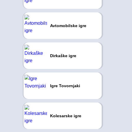
Avtomobilske igre
Dirkaške igre
Igre Tovornjaki
Kolesarske igre