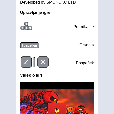
Developed by SMOKOKO LTD
Upravljanje igre
Premikanje
Spacebar
Granata
|
Z
X
Pospešek
Video o igri