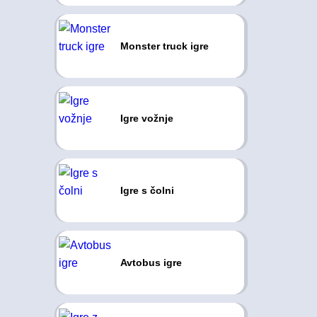
Monster truck igre
Igre vožnje
Igre s čolni
Avtobus igre