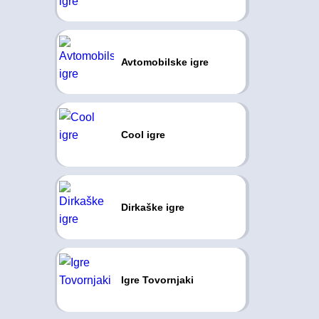
Avtomobilske igre
Cool igre
Dirkaške igre
Igre Tovornjaki