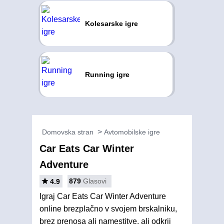
Kolesarske igre
Running igre
Domovska stran
Avtomobilske igre
Car Eats Car Winter
Adventure
879
Glasovi
4.9
Igraj Car Eats Car Winter Adventure
online brezplačno v svojem brskalniku,
brez prenosa ali namestitve, ali odkrij