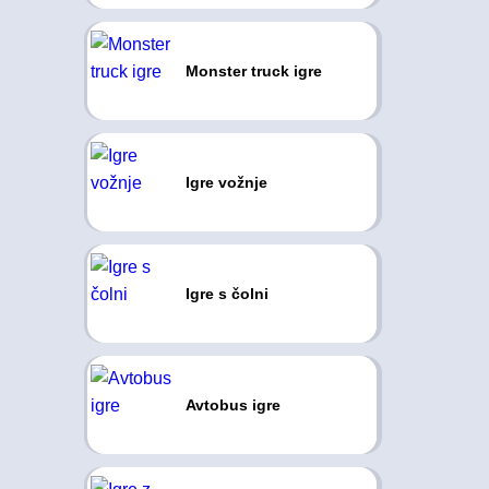
Monster truck igre
Igre vožnje
Igre s čolni
Avtobus igre