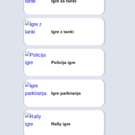
Igre za fante
Igre z tanki
Policija igre
Igre parkiranja
Rally igre