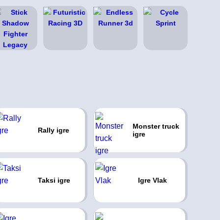
Monster truck
Rally igre
igre
Taksi igre
Igre Vlak