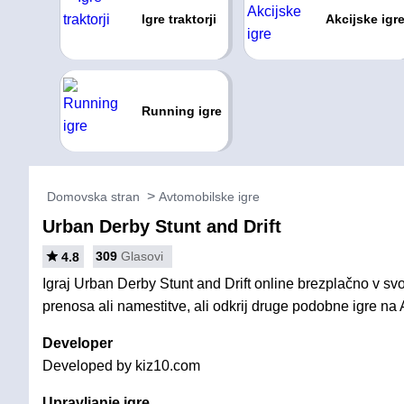
Igre traktorji
Akcijske igr
Running igre
Domovska stran
Avtomobilske igre
Urban Derby Stunt and Drift
309
Glasovi
4.8
Igraj Urban Derby Stunt and Drift online brezplačno v sv
prenosa ali namestitve, ali odkrij druge podobne igre na 
Developer
Developed by kiz10.com
Upravljanje igre