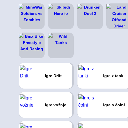
Igre Drift
Igre z tanki
Igre vožnje
Igre s čolni