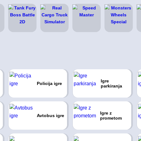
Igre
Policija igre
parkiranja
Igre z
Avtobus igre
prometom