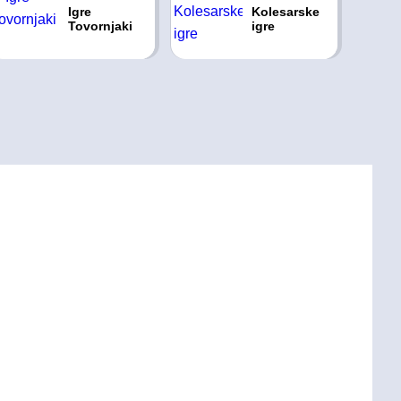
Igre
Kolesarske
Tovornjaki
igre