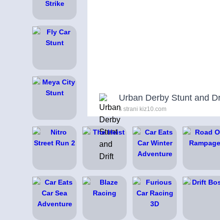
Urban Derby Stunt and Dri
s strani kiz10.com