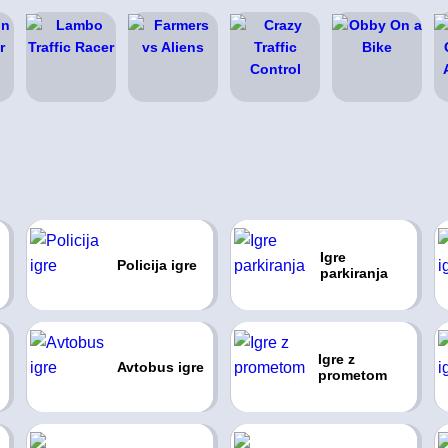
Igre
Policija igre
parkiranja
Igre z
Avtobus igre
prometom