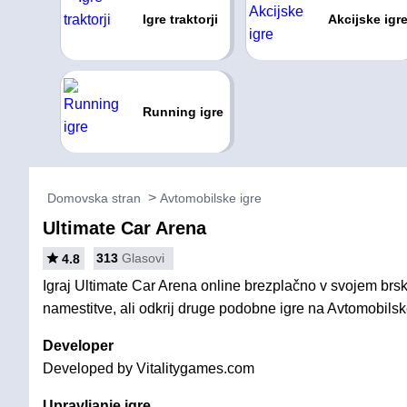
Igre traktorji
Akcijske igr
Running igre
Domovska stran
Avtomobilske igre
Ultimate Car Arena
313
Glasovi
4.8
Igraj Ultimate Car Arena online brezplačno v svojem brsk
namestitve, ali odkrij druge podobne igre na Avtomobilsk
Developer
Developed by Vitalitygames.com
Upravljanje igre