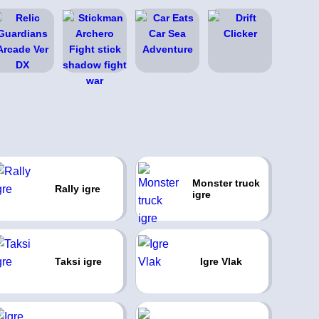
Monster truck
Rally igre
igre
Taksi igre
Igre Vlak