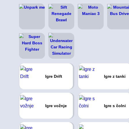
Igre Drift
Igre z tanki
Igre vožnje
Igre s čolni