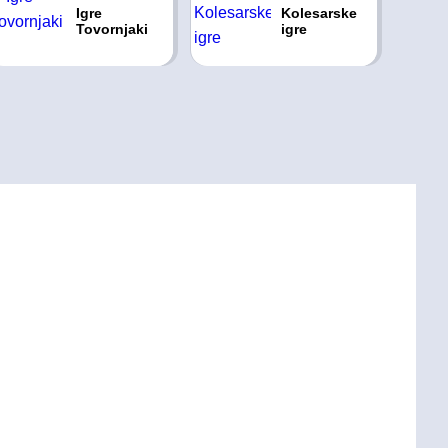
Igre
Kolesarske
Tovornjaki
igre