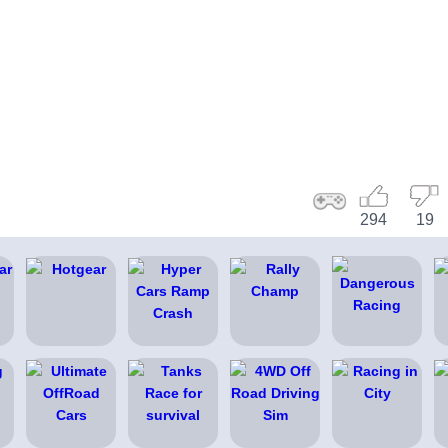
294
19