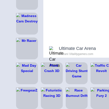
Ultimate Car Arena
s strani Vitalitygames.com