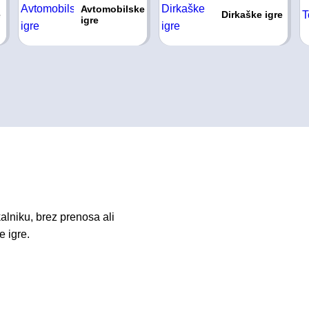
Avtomobilske
e
Dirkaške igre
igre
alniku, brez prenosa ali
e igre.