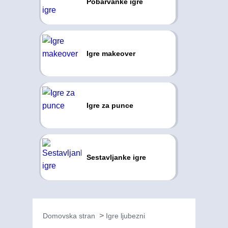
Pobarvanke igre
Igre makeover
Igre za punce
Sestavljanke igre
Domovska stran
Igre ljubezni