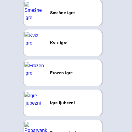
Smešne igre
Kviz igre
Frozen igre
Igre ljubezni