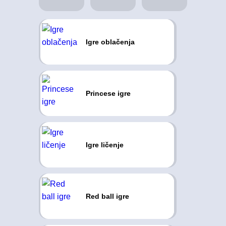
Igre oblačenja
Princese igre
Igre ličenje
Red ball igre