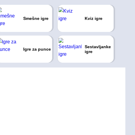
Smešne igre
Kviz igre
Sestavljanke
Igre za punce
igre