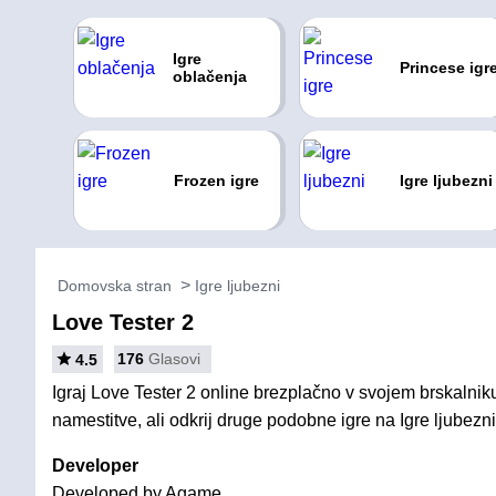
Igre
Princese igr
oblačenja
Frozen igre
Igre ljubezni
Domovska stran
Igre ljubezni
Love Tester 2
176
Glasovi
4.5
Igraj Love Tester 2 online brezplačno v svojem brskalniku
namestitve, ali odkrij druge podobne igre na Igre ljubezni
Developer
Developed by Agame