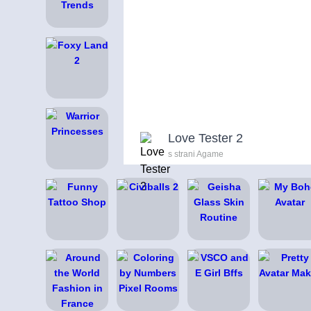
Love Tester 2
s strani Agame