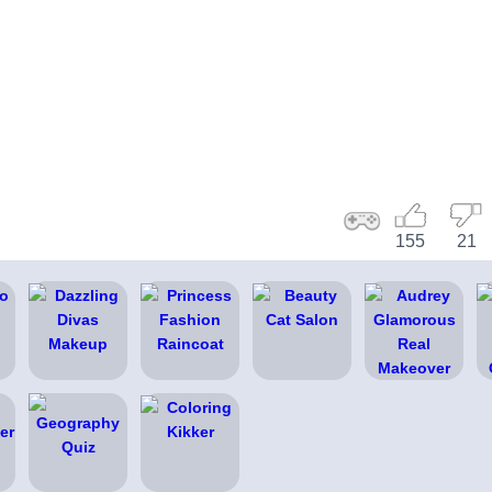
155
21