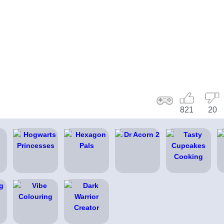
821
20