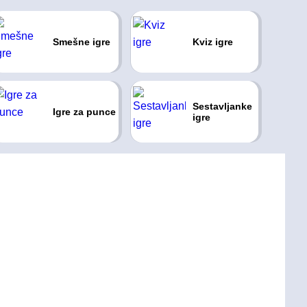
Smešne igre
Kviz igre
Sestavljanke
Igre za punce
igre