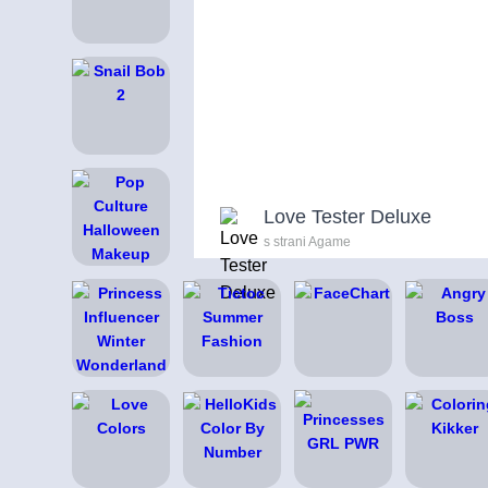
Love Tester Deluxe
s strani Agame