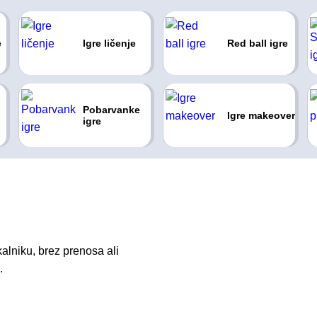
e
Igre ličenje
Red ball igre
Pobarvanke
Igre makeover
igre
alniku, brez prenosa ali
.