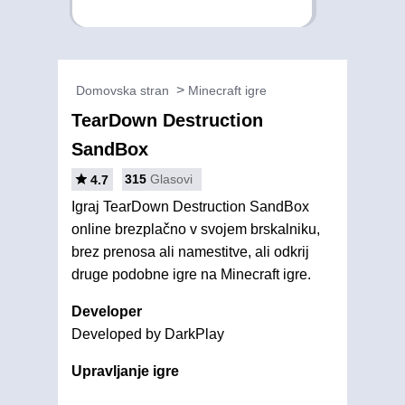
Domovska stran
Minecraft igre
TearDown Destruction
SandBox
315
Glasovi
4.7
Igraj TearDown Destruction SandBox
online brezplačno v svojem brskalniku,
brez prenosa ali namestitve, ali odkrij
druge podobne igre na Minecraft igre.
Developer
Developed by DarkPlay
Upravljanje igre