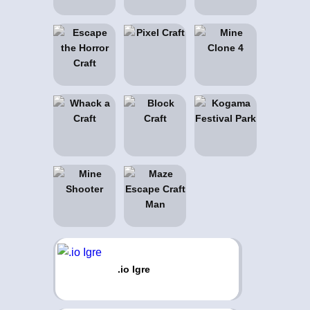
.io Igre