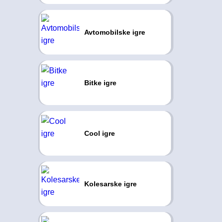
Avtomobilske igre
Bitke igre
Cool igre
Kolesarske igre