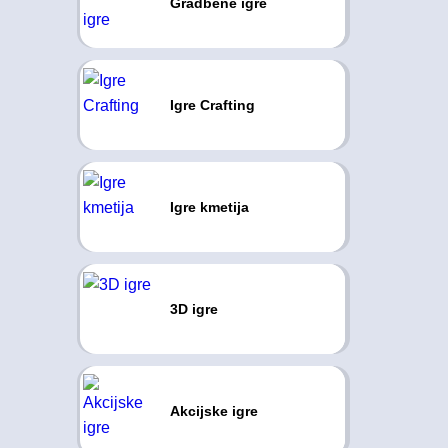
Gradbene igre
Igre Crafting
Igre kmetija
3D igre
Akcijske igre