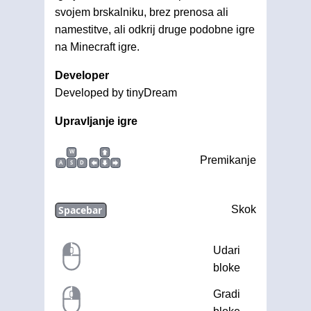
svojem brskalniku, brez prenosa ali
namestitve, ali odkrij druge podobne igre
na Minecraft igre.
Developer
Developed by tinyDream
Upravljanje igre
W
Premikanje
A
S
D
Spacebar
Skok
Udari
bloke
Gradi