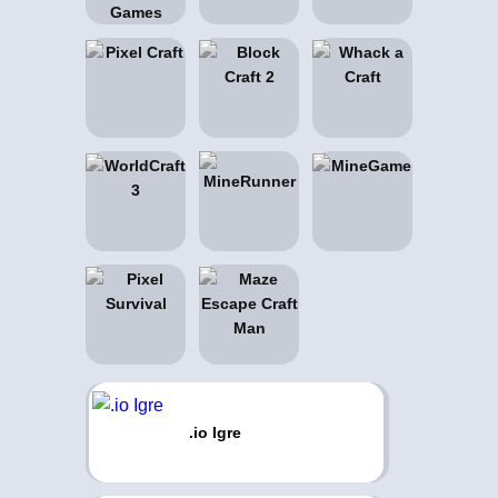
.io Igre