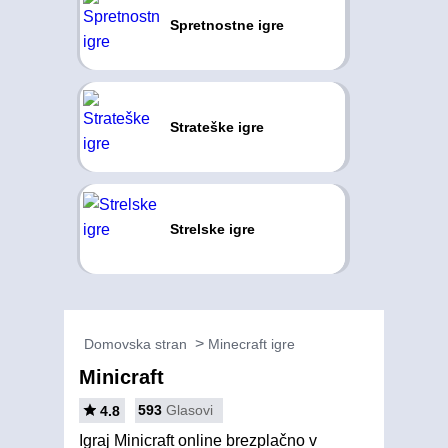
Spretnostne igre
Strateške igre
Strelske igre
Domovska stran
Minecraft igre
Minicraft
593
Glasovi
4.8
Igraj Minicraft online brezplačno v