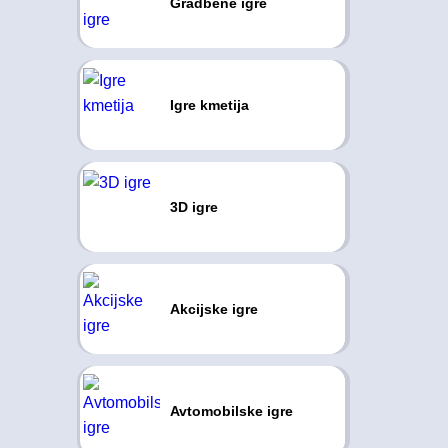
Gradbene igre
Igre kmetija
3D igre
Akcijske igre
Avtomobilske igre