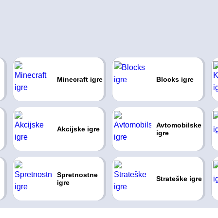
Minecraft igre
Blocks igre
Avtomobilske
Akcijske igre
igre
Spretnostne
Strateške igre
igre