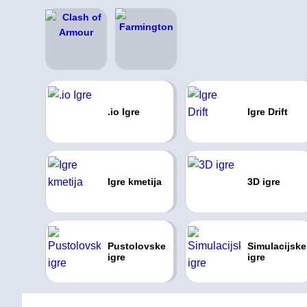
.io Igre
Igre Drift
Igre kmetija
3D igre
Pustolovske
Simulacijske
igre
igre