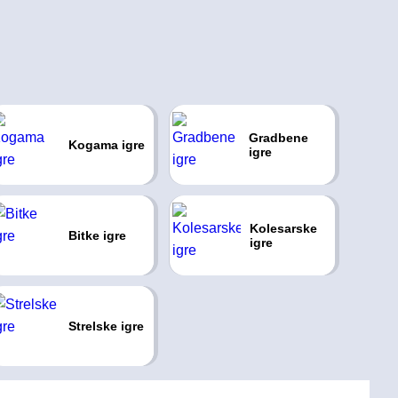
Gradbene
Kogama igre
igre
Kolesarske
Bitke igre
igre
Strelske igre