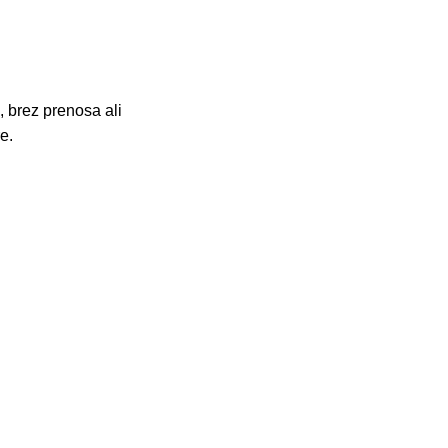
, brez prenosa ali
e.