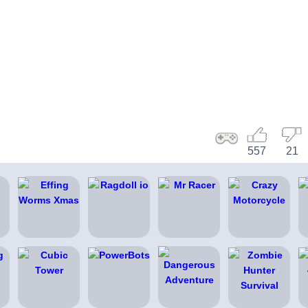
557
21