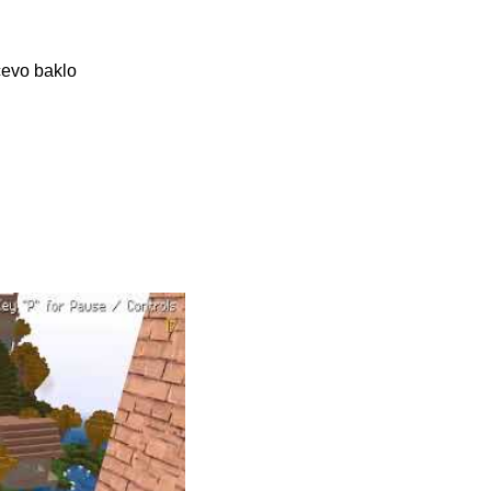
čevo baklo