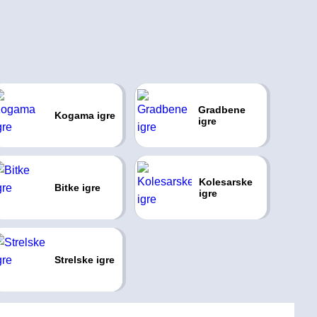
Gradbene
Kogama igre
igre
Kolesarske
Bitke igre
igre
Strelske igre