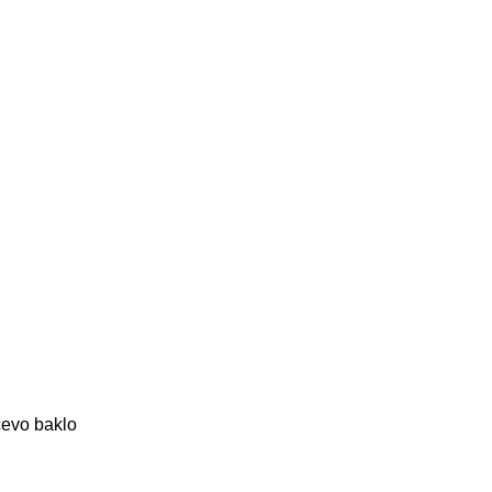
čevo baklo