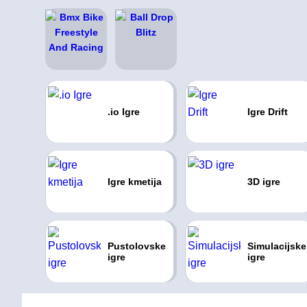
.io Igre
Igre Drift
Igre kmetija
3D igre
Pustolovske
Simulacijske
igre
igre