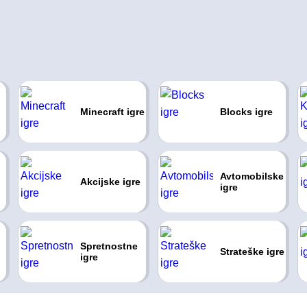
Minecraft igre
Blocks igre
Avtomobilske
Akcijske igre
igre
Spretnostne
Strateške igre
igre