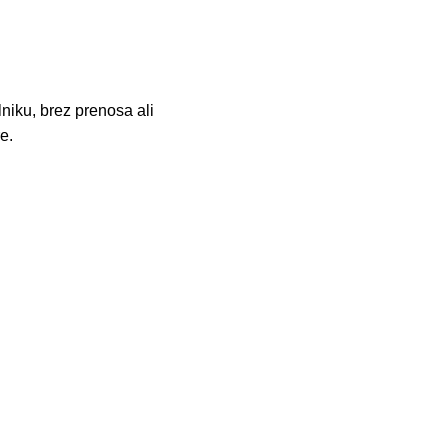
niku, brez prenosa ali
e.