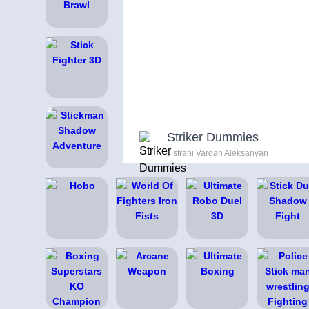
Striker Dummies
s strani Vardan Aleksanyan