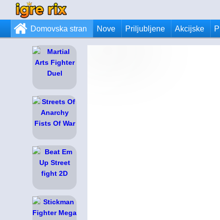
Domovska stran
Nove
Priljubljene
Akcijske
P