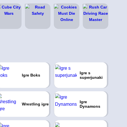
Igre s
Igre Boks
superjunaki
Igre
Wrestling igre
Dynamons