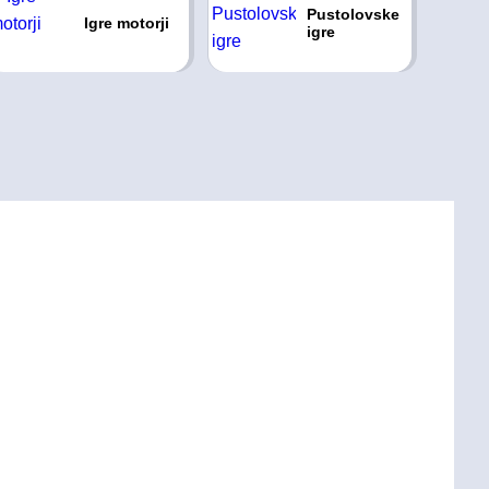
Pustolovske
Igre motorji
igre