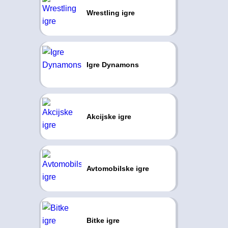
Wrestling igre
Igre Dynamons
Akcijske igre
Avtomobilske igre
Bitke igre