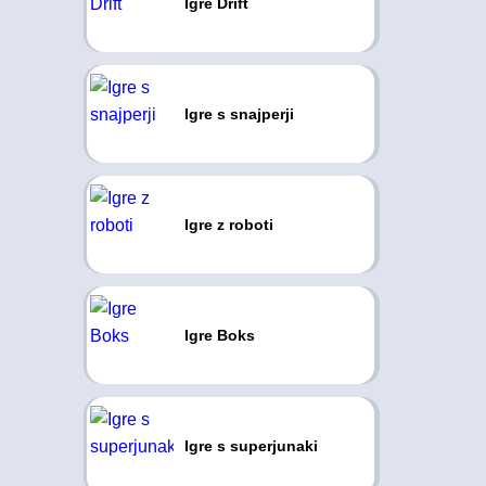
Igre Drift
Igre s snajperji
Igre z roboti
Igre Boks
Igre s superjunaki