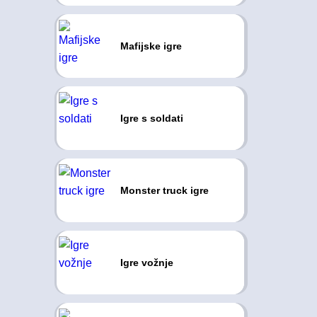
Mafijske igre
Igre s soldati
Monster truck igre
Igre vožnje