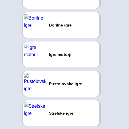
Borilne igre
Igre motorji
Pustolovske igre
Strelske igre