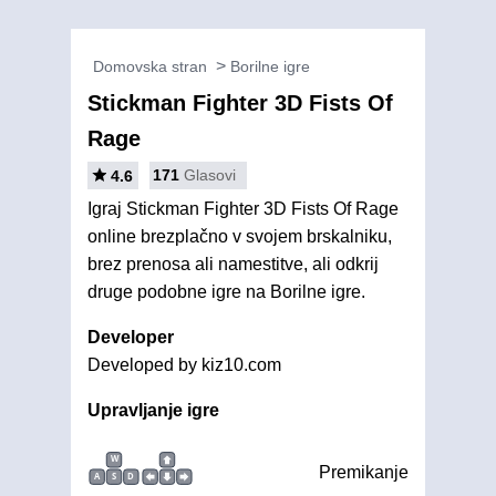
Domovska stran
Borilne igre
Stickman Fighter 3D Fists Of
Rage
171
Glasovi
4.6
Igraj Stickman Fighter 3D Fists Of Rage
online brezplačno v svojem brskalniku,
brez prenosa ali namestitve, ali odkrij
druge podobne igre na Borilne igre.
Developer
Developed by kiz10.com
Upravljanje igre
W
Premikanje
A
S
D