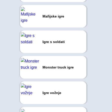
Mafijske igre
Igre s soldati
Monster truck igre
Igre vožnje