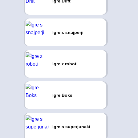
Igre Drift
Igre s snajperji
Igre z roboti
Igre Boks
Igre s superjunaki