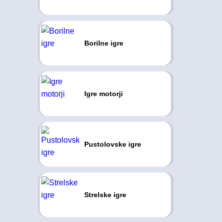
Borilne igre
Igre motorji
Pustolovske igre
Strelske igre