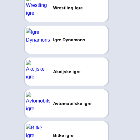
Wrestling igre
Igre Dynamons
Akcijske igre
Avtomobilske igre
Bitke igre