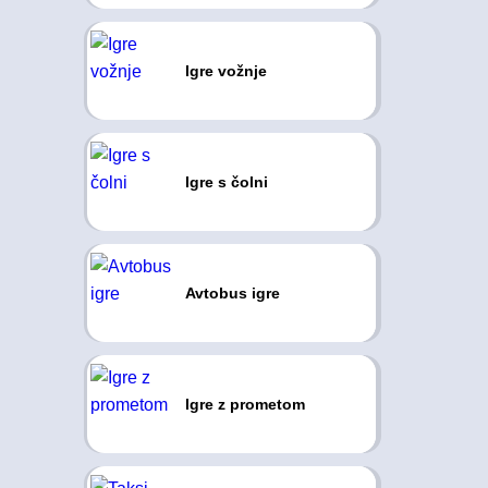
Igre vožnje
Igre s čolni
Avtobus igre
Igre z prometom