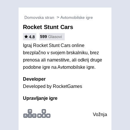
Domovska stran
Avtomobilske igre
Rocket Stunt Cars
599
Glasovi
4.8
Igraj Rocket Stunt Cars online
brezplačno v svojem brskalniku, brez
prenosa ali namestitve, ali odkrij druge
podobne igre na Avtomobilske igre.
Developer
Developed by RocketGames
Upravljanje igre
W
Vožnja
A
S
D