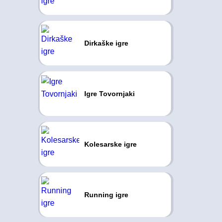
Dirkaške igre
Igre Tovornjaki
Kolesarske igre
Running igre