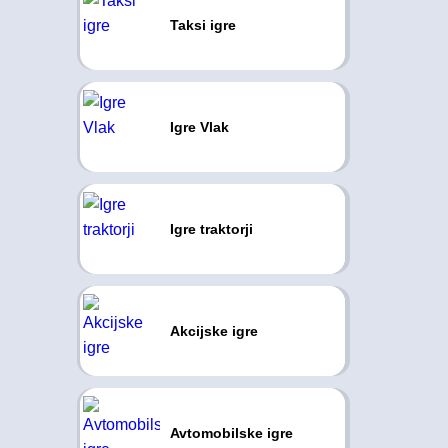
Taksi igre
Igre Vlak
Igre traktorji
Akcijske igre
Avtomobilske igre