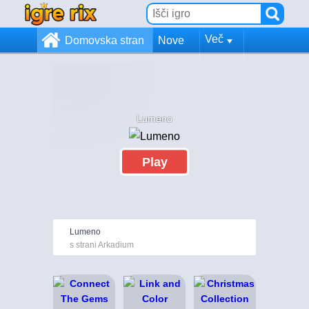
Več
Domovska stran
Nove
Lumeno
Play
Lumeno
s strani Arkadium