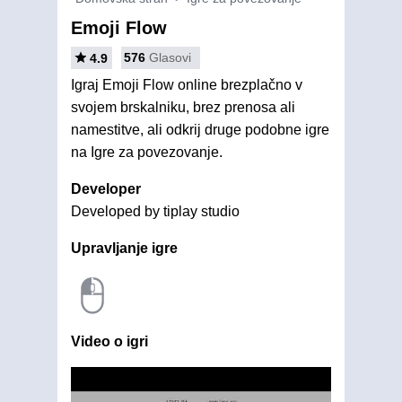
Emoji Flow
576
Glasovi
4.9
Igraj Emoji Flow online brezplačno v
svojem brskalniku, brez prenosa ali
namestitve, ali odkrij druge podobne igre
na Igre za povezovanje.
Developer
Developed by tiplay studio
Upravljanje igre
Video o igri