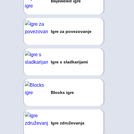
Bejeweled igre
Igre za povezovanje
Igre s sladkarijami
Blocks igre
Igre združevanja