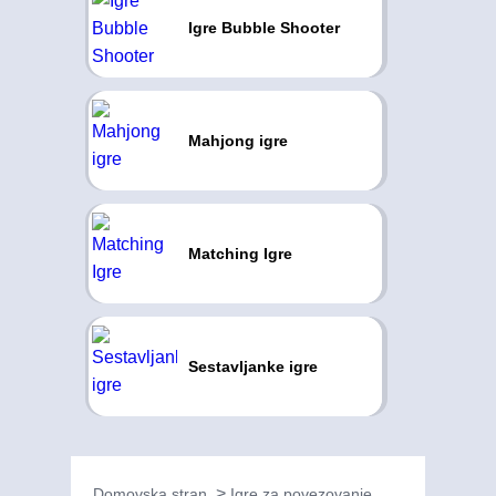
Igre Bubble Shooter
Mahjong igre
Matching Igre
Sestavljanke igre
Domovska stran
Igre za povezovanje