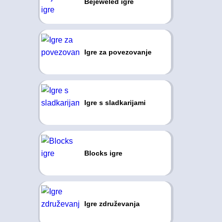
Bejeweled igre
Igre za povezovanje
Igre s sladkarijami
Blocks igre
Igre združevanja