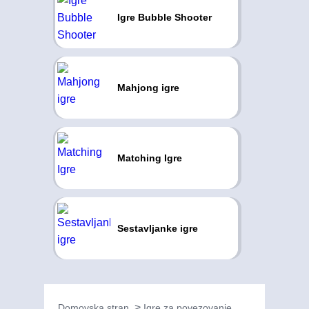
Igre Bubble Shooter
Mahjong igre
Matching Igre
Sestavljanke igre
Domovska stran
Igre za povezovanje