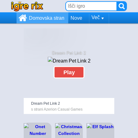
Več
Domovska stran
Nove
Dream Pet Link 2
Play
Dream Pet Link 2
s strani Azerion Casual Games