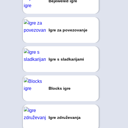
Bejeweled igre
Igre za povezovanje
Igre s sladkarijami
Blocks igre
Igre združevanja