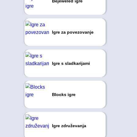
Bejeweled igre
Igre za povezovanje
Igre s sladkarijami
Blocks igre
Igre združevanja