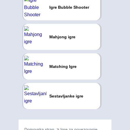
Igre Bubble Shooter
Mahjong igre
Matching Igre
Sestavljanke igre
Domovska stran
Igre za povezovanje