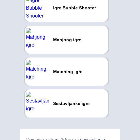
Igre Bubble Shooter
Mahjong igre
Matching Igre
Sestavljanke igre
Domovska stran
Igre za povezovanje