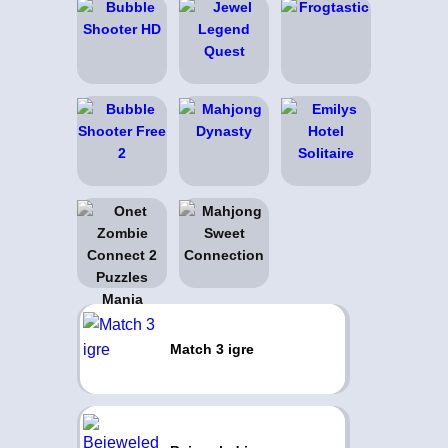
Match 3 igre