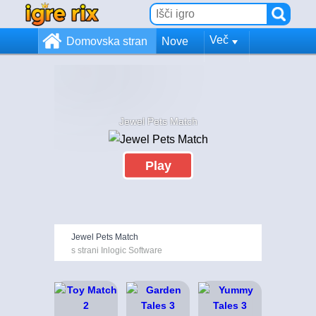
Več
Domovska stran
Nove
Jewel Pets Match
Play
Jewel Pets Match
s strani Inlogic Software