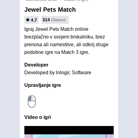
Jewel Pets Match
314
Glasovi
4.7
Igraj Jewel Pets Match online
brezplačno v svojem brskalniku, brez
prenosa ali namestitve, ali odkrij druge
podobne igre na Match 3 igre.
Developer
Developed by Inlogic Software
Upravljanje igre
Video o igri