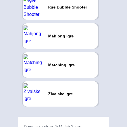
Igre Bubble Shooter
Mahjong igre
Matching Igre
Živalske igre
Domovska stran
Match 3 igre