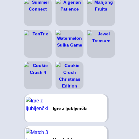
Igre z ljubljenčki